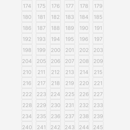
174
175
176
177
178
179
180
181
182
183
184
185
186
187
188
189
190
191
192
193
194
195
196
197
198
199
200
201
202
203
204
205
206
207
208
209
210
211
212
213
214
215
216
217
218
219
220
221
222
223
224
225
226
227
228
229
230
231
232
233
234
235
236
237
238
239
240
241
242
243
244
245