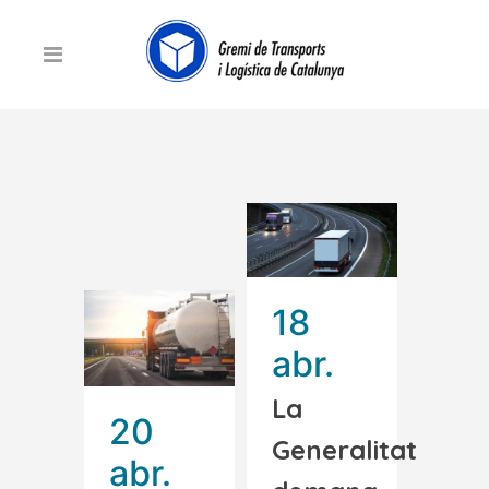
18
abr.
La
20
Generalitat
abr.