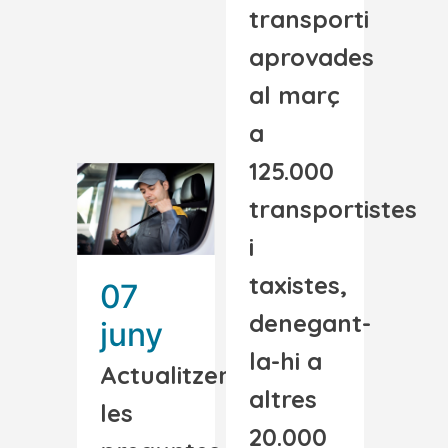
transporti
aprovades
al març
a
125.000
transportistes
i
taxistes,
07
denegant-
juny
la-hi a
Actualitzen
altres
les
20.000