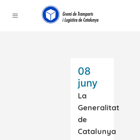
08
juny
La
Generalitat
de
Catalunya