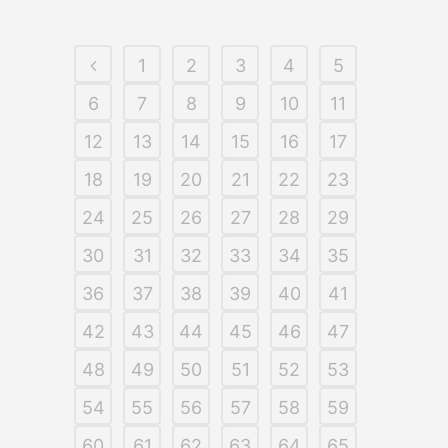
1
2
3
4
5
6
7
8
9
10
11
12
13
14
15
16
17
18
19
20
21
22
23
24
25
26
27
28
29
30
31
32
33
34
35
36
37
38
39
40
41
42
43
44
45
46
47
48
49
50
51
52
53
54
55
56
57
58
59
60
61
62
63
64
65