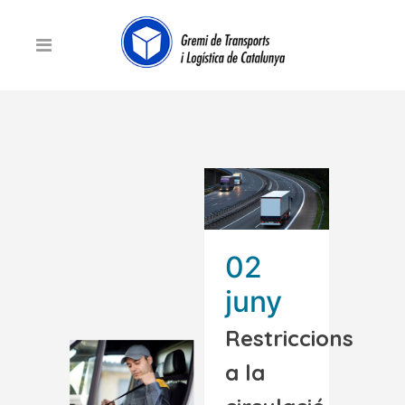
02
juny
Restriccions
a la