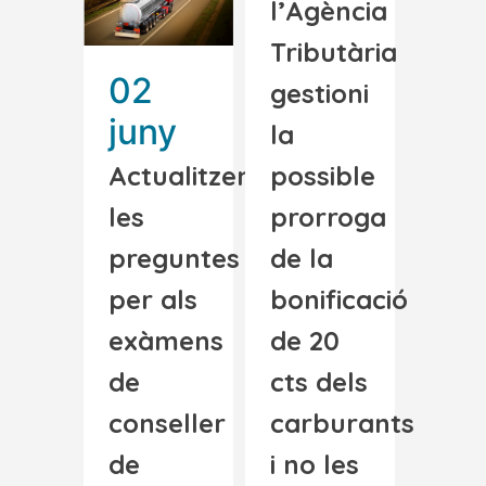
l’Agència
Tributària
02
gestioni
juny
la
Actualitzen
possible
les
prorroga
preguntes
de la
per als
bonificació
exàmens
de 20
de
cts dels
conseller
carburants
de
i no les