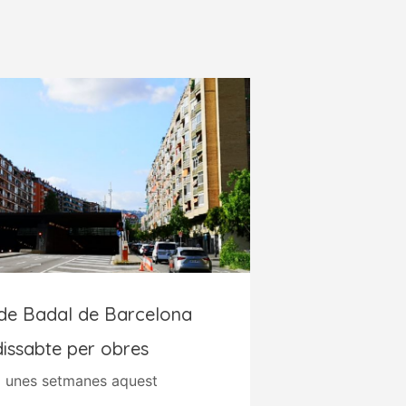
 de Badal de Barcelona
dissabte per obres
a unes setmanes aquest