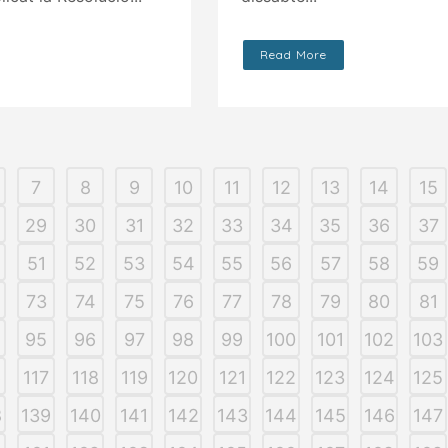
Read More
7
8
9
10
11
12
13
14
15
29
30
31
32
33
34
35
36
37
51
52
53
54
55
56
57
58
59
73
74
75
76
77
78
79
80
81
95
96
97
98
99
100
101
102
103
6
117
118
119
120
121
122
123
124
125
8
139
140
141
142
143
144
145
146
147