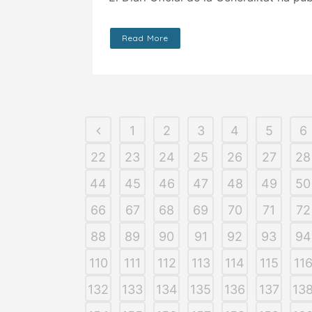
Read More
1
2
3
4
5
6
22
23
24
25
26
27
28
44
45
46
47
48
49
50
66
67
68
69
70
71
72
88
89
90
91
92
93
94
110
111
112
113
114
115
11
132
133
134
135
136
137
13