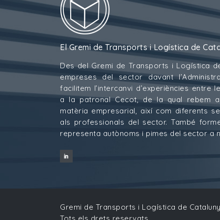
El Gremi de Transports i Logística de Cat
Des del Gremi de Transports i Logística d
empreses del sector davant l’Administra
facilitem l’intercanvi d’experiències entre
a la patronal Cecot, de la qual rebem 
matèria empresarial, així com diferents s
als professionals del sector. També for
representa autònoms i pimes del sector a ni
Gremi de Transports i Logística de Cataluny
Tots els drets reservats