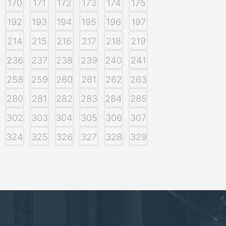
170
171
172
173
174
175
192
193
194
195
196
197
214
215
216
217
218
219
236
237
238
239
240
241
258
259
260
261
262
263
280
281
282
283
284
285
302
303
304
305
306
307
324
325
326
327
328
329