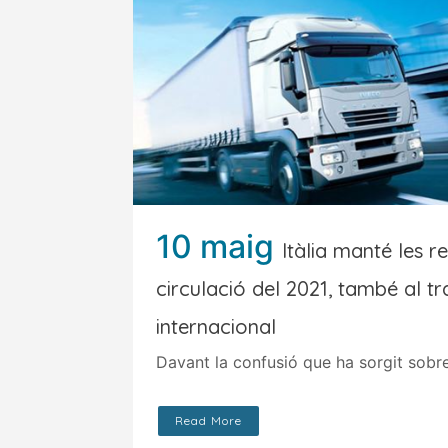
10 maig
Itàlia manté les re
circulació del 2021, també al t
internacional
Davant la confusió que ha sorgit sobre 
Read More