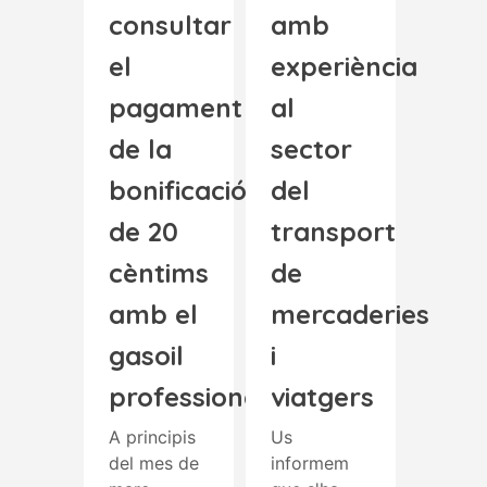
consultar
amb
el
experiència
pagament
al
de la
sector
bonificació
del
de 20
transport
cèntims
de
amb el
mercaderies
gasoil
i
professional
viatgers
A principis
Us
del mes de
informem