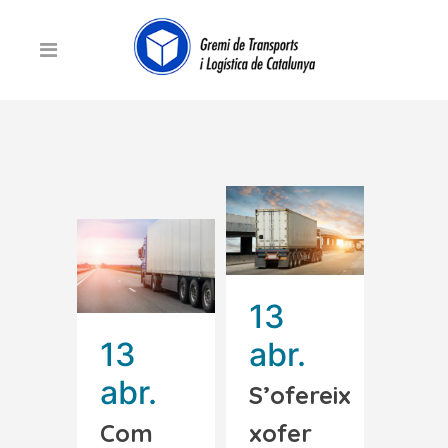
13
13
abr.
abr.
S’ofereix
Com
xofer