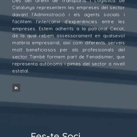
Des del Gremi de Transports i Logística de
Catalunya representem les empreses del sector
davant l’Administració i els agents socials i
facilitem l’intercanvi d’experiències entre les
empreses. Estem adherits a la patronal Cecot,
de la qual rebem assessorament en qualsevol
matèria empresarial, així com diferents serveis
molt beneficiosos per als professionals del
sector. També formem part de Fenadismer, que
representa autònoms i pimes del sector a nivell
estatal.
Fes-te Soci