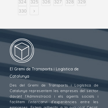
324
325
326
327
328
329
330
El Gremi de Transports i Logística de
Catalunya
Des del Gremi de Transports i Logística de
Catalunya representem les empreses del sector
davant l’Administració i els agents socials i
facilitem l’intercanvi d’experiències entre les
empreses. Estem adherits a la patronal Cecot,