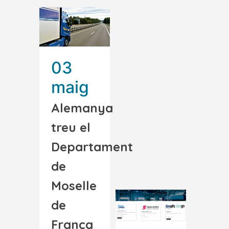
03
maig
Alemanya
treu el
Departament
de
Moselle
de
França