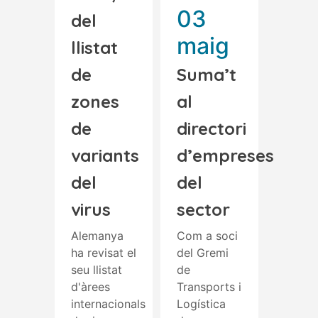
03
del
maig
llistat
de
Suma’t
zones
al
de
directori
variants
d’empreses
del
del
virus
sector
Alemanya
Com a soci
ha revisat el
del Gremi
seu llistat
de
d'àrees
Transports i
internacionals
Logística