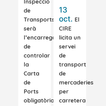
Inspecció
13
de
oct.
Transports
El
serà
CIRE
l’encarregada
licita un
de
servei
controlar
de
la
transport
Carta
de
de
mercaderies
Ports
per
obligatòria
carretera