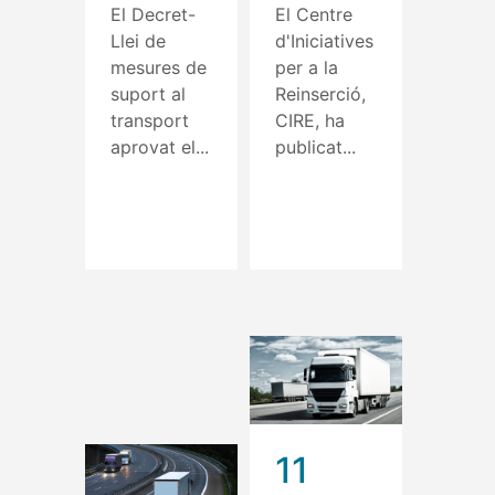
El Decret-
El Centre
Llei de
d'Iniciatives
mesures de
per a la
suport al
Reinserció,
transport
CIRE, ha
aprovat el...
publicat...
Read More
Read More
11