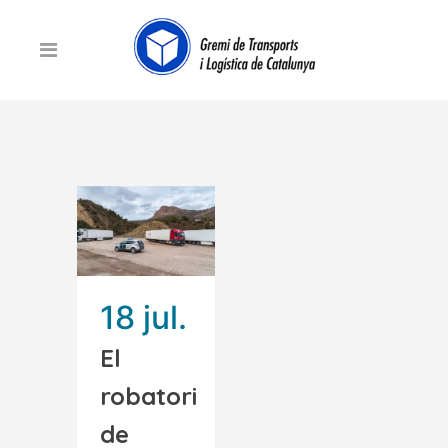
18 jul.
El
robatori
de