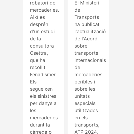
robatori de
El Ministeri
mercaderies.
de
Així es
Transports
desprén
ha publicat
d'un estudi
l'actualització
de la
de l'Acord
consultora
sobre
Osettra,
transports
que ha
internacionals
recollit
de
Fenadismer.
mercaderies
Els
peribles i
segueixen
sobre les
els sinistres
unitats
per danys a
especials
les
utilitzades
mercaderies
en els
durant la
transports,
càrrega o
ATP 2024.