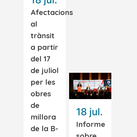
Afectacions
al
trànsit
a partir
del 17
de juliol
per les
obres
de
18 jul.
millora
Informe
de la B-
sobre