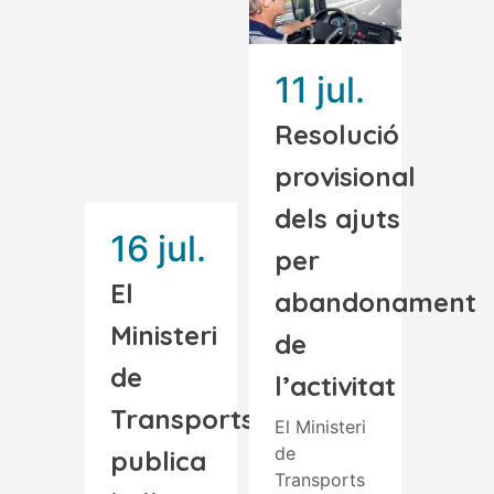
11 jul.
Resolució
provisional
dels ajuts
16 jul.
per
El
abandonament
Ministeri
de
de
l’activitat
Transports
El Ministeri
de
publica
Transports