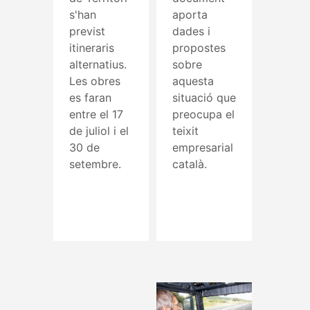
s'han
aporta
previst
dades i
itineraris
propostes
alternatius.
sobre
Les obres
aquesta
es faran
situació que
entre el 17
preocupa el
de juliol i el
teixit
30 de
empresarial
setembre.
català.
Read More
Read More