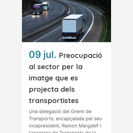
09 jul.
Preocupació
al sector per la
imatge que es
projecta dels
transportistes
Una delegació del Gremi de
Transports, encapçalada pel seu
vicepresident, Ramon Margalef i
l'assessor de Transports de la