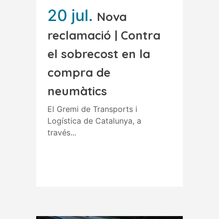
20 jul.
Nova
reclamació | Contra
el sobrecost en la
compra de
neumàtics
El Gremi de Transports i
Logística de Catalunya, a
través...
Read More