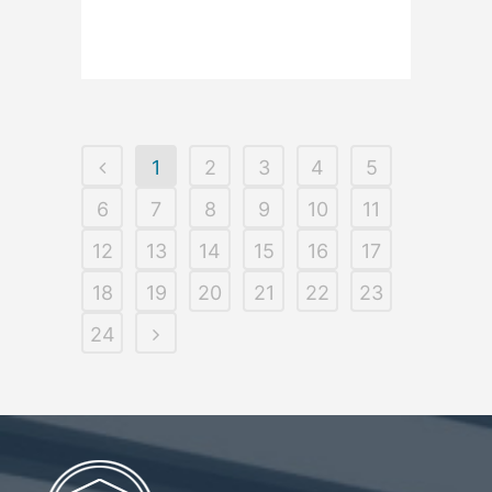
Read More
1
2
3
4
5
6
7
8
9
10
11
12
13
14
15
16
17
18
19
20
21
22
23
24