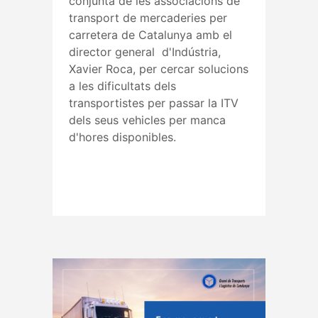
conjunta de les associacions de
transport de mercaderies per
carretera de Catalunya amb el
director general d'Indústria,
Xavier Roca, per cercar solucions
a les dificultats dels
transportistes per passar la ITV
dels seus vehicles per manca
d'hores disponibles.
Read More