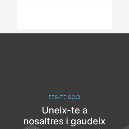
FES-TE SOCI
Uneix-te a
nosaltres i gaudeix