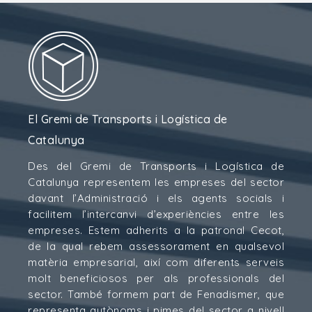
El Gremi de Transports i Logística de
Catalunya
Des del Gremi de Transports i Logística de
Catalunya representem les empreses del sector
davant l’Administració i els agents socials i
facilitem l’intercanvi d’experiències entre les
empreses. Estem adherits a la patronal Cecot,
de la qual rebem assessorament en qualsevol
matèria empresarial, així com diferents serveis
molt beneficiosos per als professionals del
sector. També formem part de Fenadismer, que
representa autònoms i pimes del sector a nivell