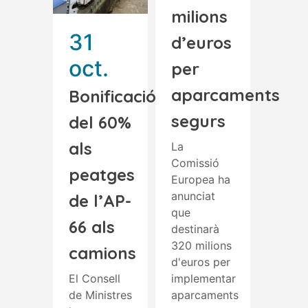
milions
31
d’euros
oct.
per
aparcaments
Bonificació
segurs
del 60%
als
La
Comissió
peatges
Europea ha
anunciat
de l’AP-
que
66 als
destinarà
320 milions
camions
d'euros per
El Consell
implementar
de Ministres
aparcaments