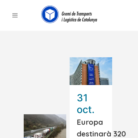
31
oct.
Europa
destinarà 320