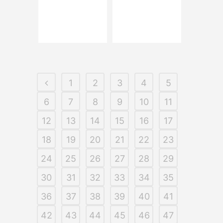
Read More
Read More
1
2
3
4
5
6
7
8
9
10
11
12
13
14
15
16
17
18
19
20
21
22
23
24
25
26
27
28
29
30
31
32
33
34
35
36
37
38
39
40
41
42
43
44
45
46
47