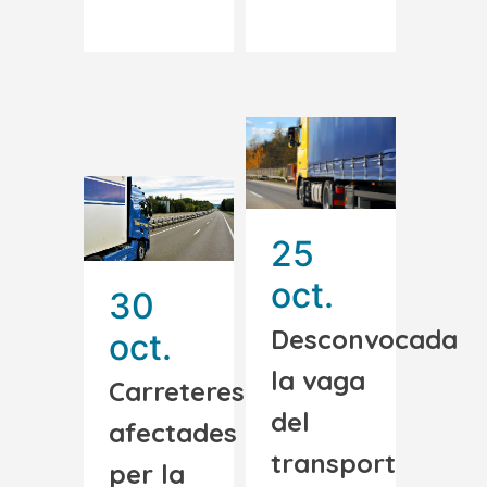
25
oct.
30
Desconvocada
oct.
la vaga
Carreteres
del
afectades
transport
per la