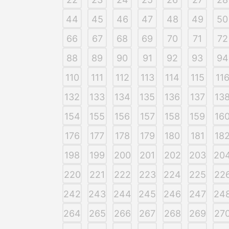
44
45
46
47
48
49
50
66
67
68
69
70
71
72
88
89
90
91
92
93
94
110
111
112
113
114
115
11
132
133
134
135
136
137
13
154
155
156
157
158
159
16
176
177
178
179
180
181
18
198
199
200
201
202
203
20
220
221
222
223
224
225
22
242
243
244
245
246
247
24
264
265
266
267
268
269
27