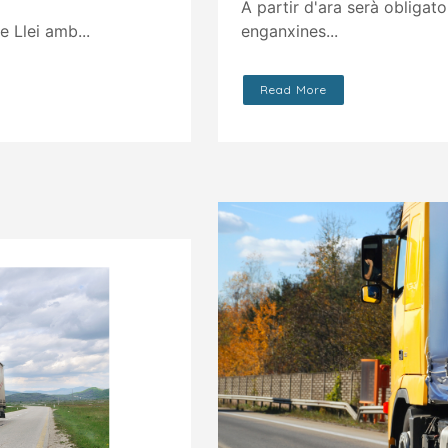
A partir d'ara serà obligato
e Llei amb...
enganxines...
Read More