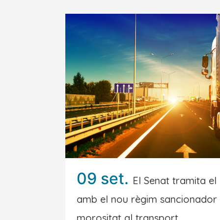
09 set.
El Senat tramita el
amb el nou règim sancionador 
morositat al transport