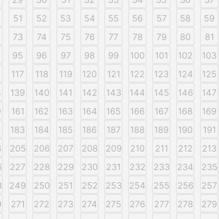
51
52
53
54
55
56
57
58
59
73
74
75
76
77
78
79
80
81
95
96
97
98
99
100
101
102
103
6
117
118
119
120
121
122
123
124
125
8
139
140
141
142
143
144
145
146
147
0
161
162
163
164
165
166
167
168
169
2
183
184
185
186
187
188
189
190
191
4
205
206
207
208
209
210
211
212
213
6
227
228
229
230
231
232
233
234
235
8
249
250
251
252
253
254
255
256
257
0
271
272
273
274
275
276
277
278
279