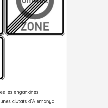
ies les enganxines
unes ciutats d’Alemanya