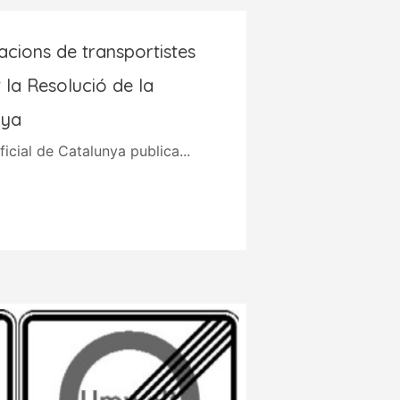
acions de transportistes
 la Resolució de la
nya
icial de Catalunya publica...