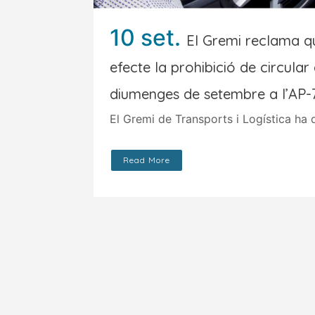
10 set.
El Gremi reclama qu
efecte la prohibició de circular
diumenges de setembre a l’AP-
El Gremi de Transports i Logística ha d
Read More