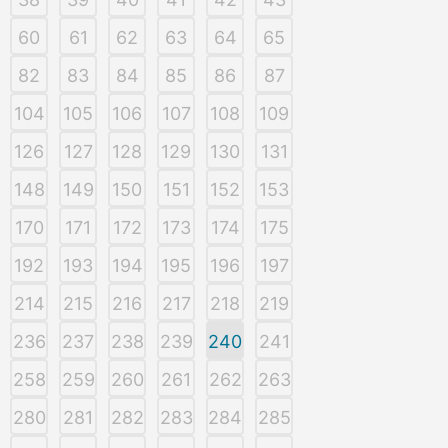
60
61
62
63
64
65
82
83
84
85
86
87
104
105
106
107
108
109
126
127
128
129
130
131
148
149
150
151
152
153
170
171
172
173
174
175
192
193
194
195
196
197
214
215
216
217
218
219
236
237
238
239
240
241
258
259
260
261
262
263
280
281
282
283
284
285