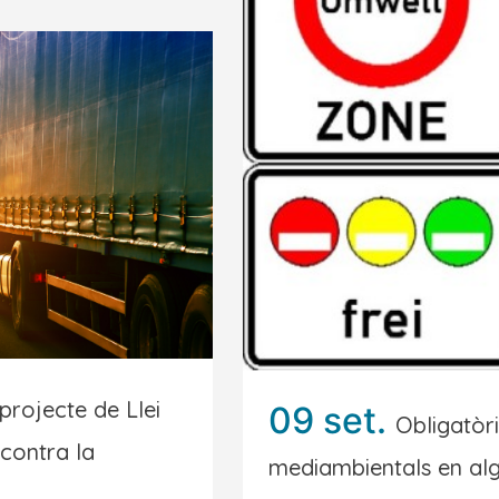
 projecte de Llei
09 set.
Obligatòr
contra la
mediambientals en alg