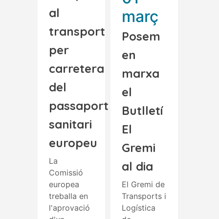
al
març
transport
Posem
per
en
carretera
marxa
del
el
passaport
Butlletí
sanitari
El
europeu
Gremi
La
al dia
Comissió
europea
El Gremi de
treballa en
Transports i
l'aprovació
Logística