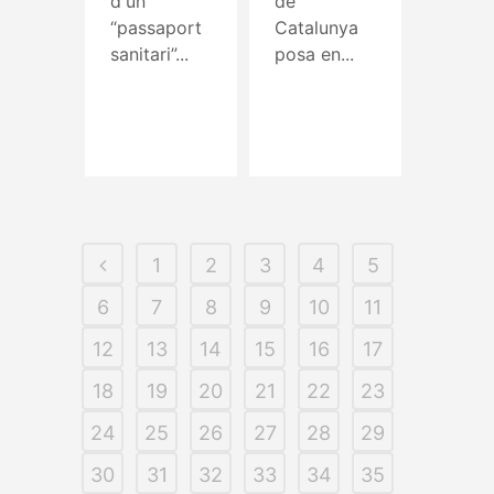
d'un
de
“passaport
Catalunya
sanitari”...
posa en...
Read More
Read More
1
2
3
4
5
6
7
8
9
10
11
12
13
14
15
16
17
18
19
20
21
22
23
24
25
26
27
28
29
30
31
32
33
34
35