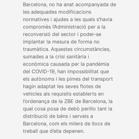
Barcelona, no ha anat acompanyada de
les adequades modificacions
normatives i ajudes a les quals s’havia
compromès l’Administració per a la
reconversió del sector i poder-se
implantar la mesura de forma no
traumàtica. Aquestes circumstàncies,
sumades a la crisi sanitària i
econòmica causada per la pandèmia
del COVID-19, han impossibilitat que
els autònoms i les pimes del transport
hagin adaptat les seves flotes de
vehicles als requisits establerts en
l’ordenança de la ZBE de Barcelona, la
qual cosa posa de debò perillo tant la
distribució de béns i serveis a
Barcelona, com els milers de llocs de
treball que d’ella depenen.