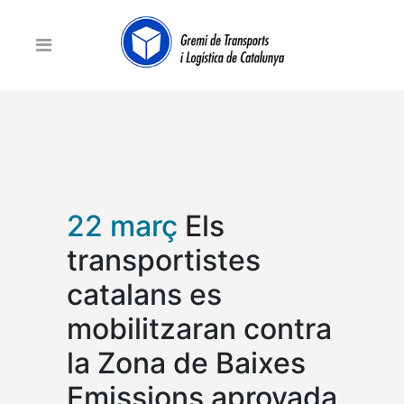
22 març
Els
transportistes
catalans es
mobilitzaran contra
la Zona de Baixes
Emissions aprovada