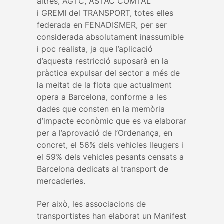
altres, AGTC, ASTAC COMTAL
i GREMI del TRANSPORT, totes elles
federada en FENADISMER, per ser
considerada absolutament inassumible
i poc realista, ja que l’aplicació
d’aquesta restricció suposarà en la
pràctica expulsar del sector a més de
la meitat de la flota que actualment
opera a Barcelona, conforme a les
dades que consten en la memòria
d’impacte econòmic que es va elaborar
per a l’aprovació de l’Ordenança, en
concret, el 56% dels vehicles lleugers i
el 59% dels vehicles pesants censats a
Barcelona dedicats al transport de
mercaderies.
Per això, les associacions de
transportistes han elaborat un Manifest