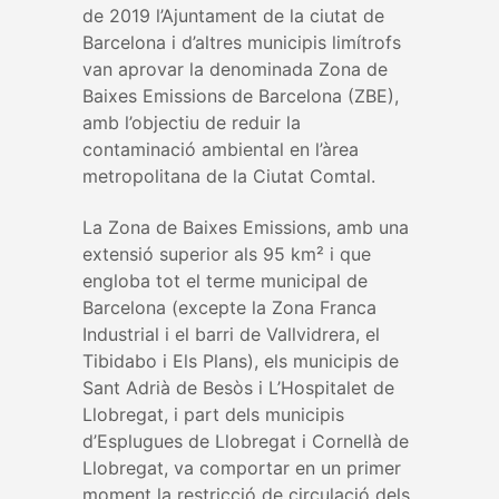
de 2019 l’Ajuntament de la ciutat de
Barcelona i d’altres municipis limítrofs
van aprovar la denominada Zona de
Baixes Emissions de Barcelona (ZBE),
amb l’objectiu de reduir la
contaminació ambiental en l’àrea
metropolitana de la Ciutat Comtal.
La Zona de Baixes Emissions, amb una
extensió superior als 95 km² i que
engloba tot el terme municipal de
Barcelona (excepte la Zona Franca
Industrial i el barri de Vallvidrera, el
Tibidabo i Els Plans), els municipis de
Sant Adrià de Besòs i L’Hospitalet de
Llobregat, i part dels municipis
d’Esplugues de Llobregat i Cornellà de
Llobregat, va comportar en un primer
moment la restricció de circulació dels