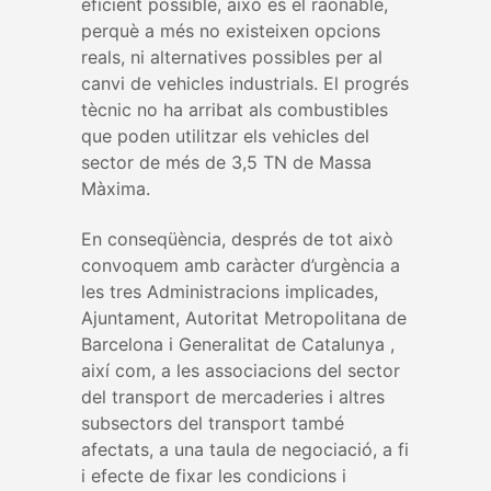
eficient possible, això és el raonable,
perquè a més no existeixen opcions
reals, ni alternatives possibles per al
canvi de vehicles industrials. El progrés
tècnic no ha arribat als combustibles
que poden utilitzar els vehicles del
sector de més de 3,5 TN de Massa
Màxima.
En conseqüència, després de tot això
convoquem amb caràcter d’urgència a
les tres Administracions implicades,
Ajuntament, Autoritat Metropolitana de
Barcelona i Generalitat de Catalunya ,
així com, a les associacions del sector
del transport de mercaderies i altres
subsectors del transport també
afectats, a una taula de negociació, a fi
i efecte de fixar les condicions i