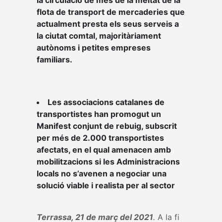
la circulació de més de la meitat de la
flota de transport de mercaderies que
actualment presta els seus serveis a
la ciutat comtal, majoritàriament
autònoms i petites empreses
familiars.
Les associacions catalanes de
transportistes han promogut un
Manifest conjunt de rebuig, subscrit
per més de 2.000 transportistes
afectats, en el qual amenacen amb
mobilitzacions si les Administracions
locals no s’avenen a negociar una
solució viable i realista per al sector
Terrassa, 21 de març del 2021
.
A la fi