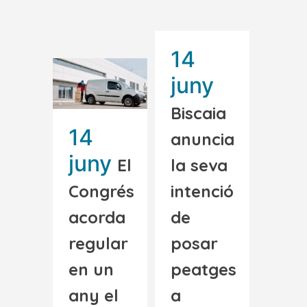
14
juny
Biscaia
14
anuncia
juny
El
la seva
Congrés
intenció
acorda
de
regular
posar
en un
peatges
any el
a