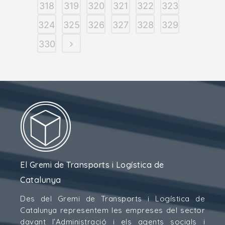
318
319
320
321
322
323
324
325
326
327
328
329
330
El Gremi de Transports i Logística de
Catalunya
Des del Gremi de Transports i Logística de
Catalunya representem les empreses del sector
davant l’Administració i els agents socials i