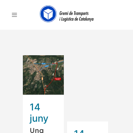
14
juny
Una