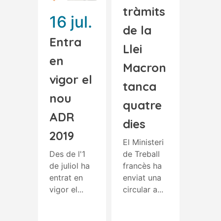
tràmits
16 jul.
de la
Entra
Llei
en
Macron
vigor el
tanca
nou
quatre
ADR
dies
2019
El Ministeri
Des de l'1
de Treball
de juliol ha
francès ha
entrat en
enviat una
vigor el...
circular a...
Read More
Read More