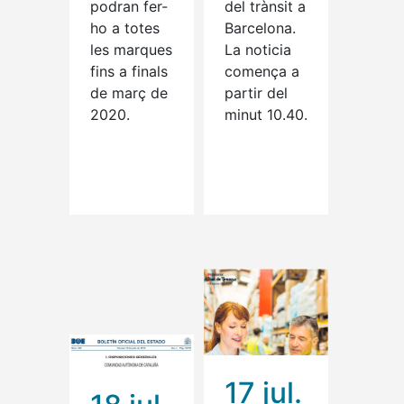
podran fer-
del trànsit a
ho a totes
Barcelona.
les marques
La noticia
fins a finals
comença a
de març de
partir del
2020.
minut 10.40.
Read More
Read More
17 jul.