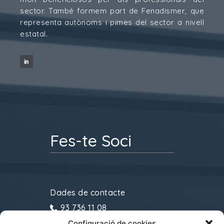
sector. També formem part de Fenadismer, que
representa autònoms i pimes del sector a nivell
estatal.
Fes-te Soci
Dades de contacte
93 736 11 08
Configuració de cookies
gremitransports@cecot.org