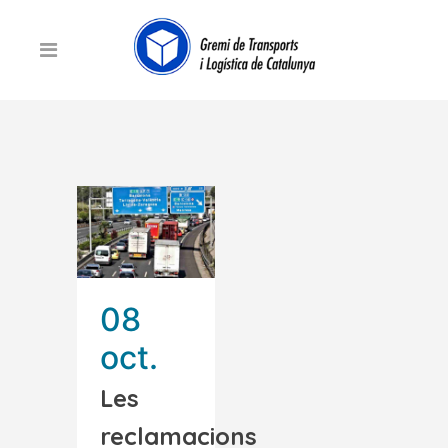
08
oct.
Les
reclamacions