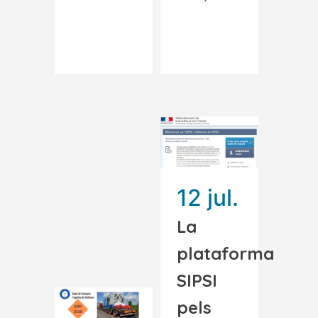
Read More
Read More
12 jul.
La
plataforma
SIPSI
pels