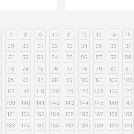
7
8
9
10
11
12
13
14
15
29
30
31
32
33
34
35
36
37
51
52
53
54
55
56
57
58
59
73
74
75
76
77
78
79
80
81
95
96
97
98
99
100
101
102
103
6
117
118
119
120
121
122
123
124
125
8
139
140
141
142
143
144
145
146
147
0
161
162
163
164
165
166
167
168
169
2
183
184
185
186
187
188
189
190
191