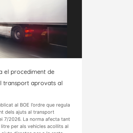
a el procediment de
l transport aprovats al
blicat al BOE l’ordre que regula
 dels ajuts al transport
lei 7/2026. La norma afecta tant
itre per als vehicles acollits al