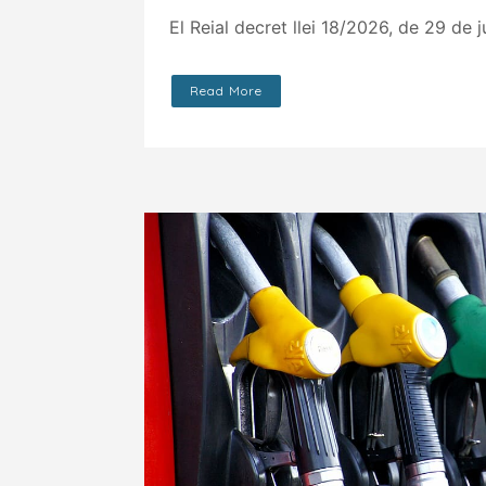
El Reial decret llei 18/2026, de 29 de j
Read More