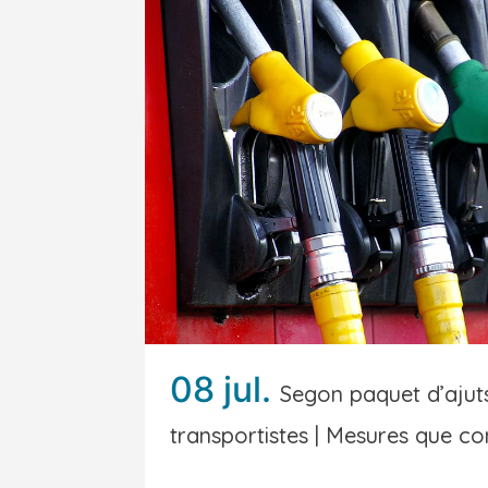
08 jul.
Segon paquet d’ajuts
transportistes | Mesures que co