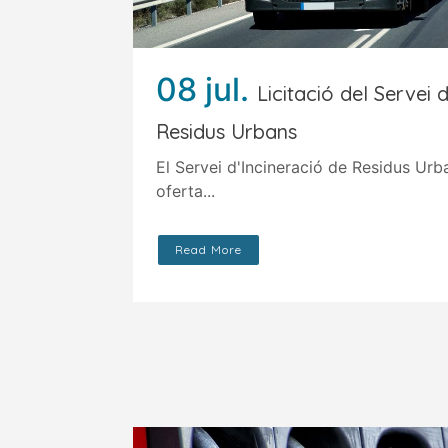
08 jul.
Licitació del Servei 
Residus Urbans
El Servei d'Incineració de Residus Urb
oferta...
Read More