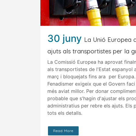
30 juny
La Unió Europea d
ajuts als transportistes per la 
La Comissió Europea ha aprovat finalm
als transportistes de l'Estat espanyol
març i bloquejats fins ara per Europa
Fenadismer exigeix que el Govern fac
més aviat millor. Per donar complimen
probable que s'hagin d'ajustar els pr
administratius per rebre els ajuts. Els
tots els detalls.
Read More