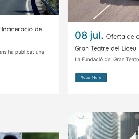
d’Incineració de
08 jul.
Oferta de c
Gran Teatre del Liceu
ans ha publicat una
La Fundació del Gran Teatre
Read More