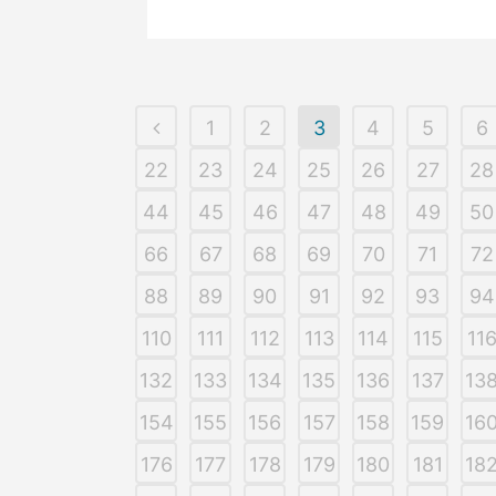
1
2
3
4
5
6
22
23
24
25
26
27
28
44
45
46
47
48
49
50
66
67
68
69
70
71
72
88
89
90
91
92
93
94
110
111
112
113
114
115
11
132
133
134
135
136
137
13
154
155
156
157
158
159
16
176
177
178
179
180
181
18