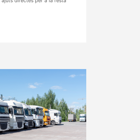
ajuts directes per a la resta