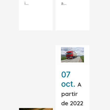
i...
a...
Read More
Read More
07
oct.
A
partir
de 2022