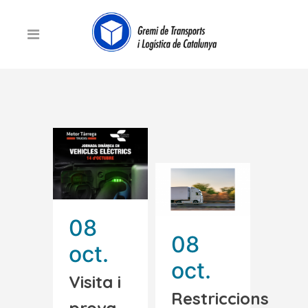
08
08
oct.
oct.
Visita i
Restriccions