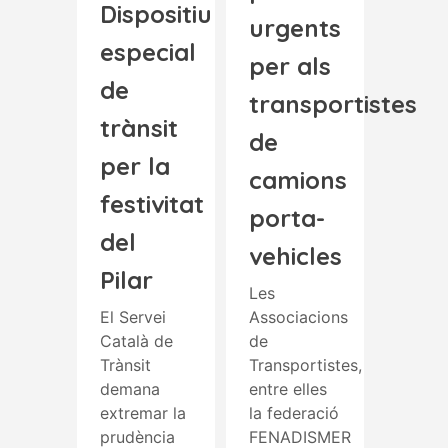
Dispositiu
urgents
especial
per als
de
transportistes
trànsit
de
per la
camions
festivitat
porta-
del
vehicles
Pilar
Les
El Servei
Associacions
Català de
de
Trànsit
Transportistes,
demana
entre elles
extremar la
la federació
prudència
FENADISMER