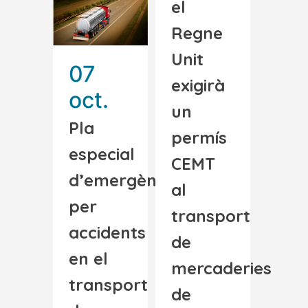
el
Regne
Unit
07
exigirà
oct.
un
Pla
permís
especial
CEMT
d’emergències
al
per
transport
accidents
de
en el
mercaderies
transport
de