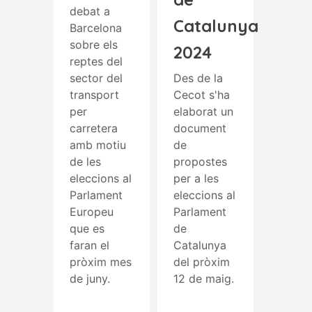
debat a
Catalunya
Barcelona
sobre els
2024
reptes del
sector del
Des de la
transport
Cecot s'ha
per
elaborat un
carretera
document
amb motiu
de
de les
propostes
eleccions al
per a les
Parlament
eleccions al
Europeu
Parlament
que es
de
faran el
Catalunya
pròxim mes
del pròxim
de juny.
12 de maig.