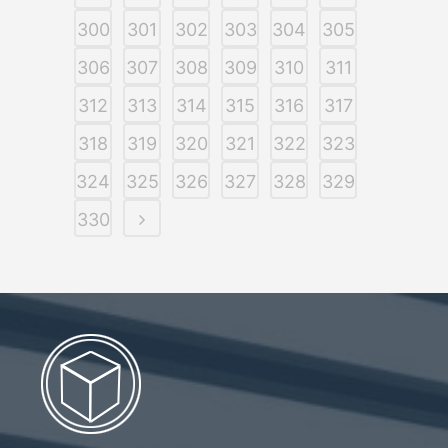
300
301
302
303
304
305
306
307
308
309
310
311
312
313
314
315
316
317
318
319
320
321
322
323
324
325
326
327
328
329
330