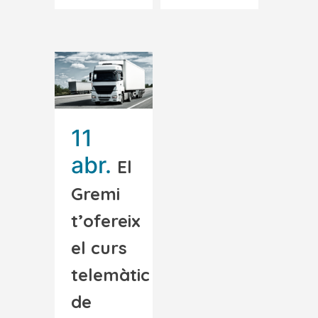
11
abr.
El
Gremi
t’ofereix
el curs
telemàtic
de