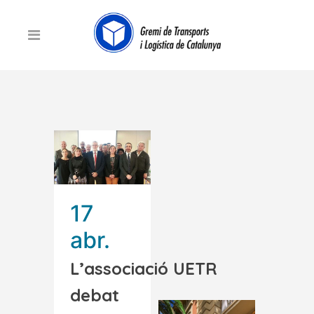
17
abr.
L’associació UETR
debat