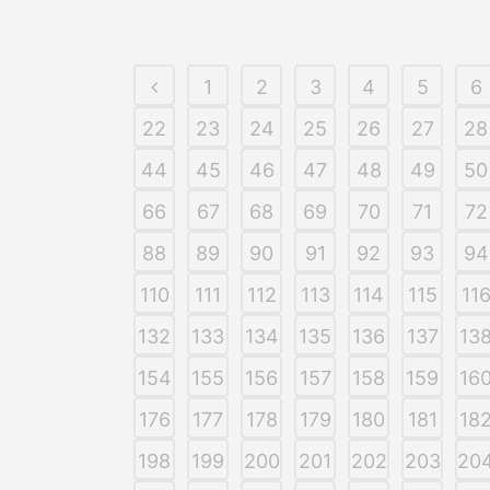
1
2
3
4
5
6
22
23
24
25
26
27
28
44
45
46
47
48
49
50
66
67
68
69
70
71
72
88
89
90
91
92
93
94
110
111
112
113
114
115
11
132
133
134
135
136
137
13
154
155
156
157
158
159
16
176
177
178
179
180
181
18
198
199
200
201
202
203
20