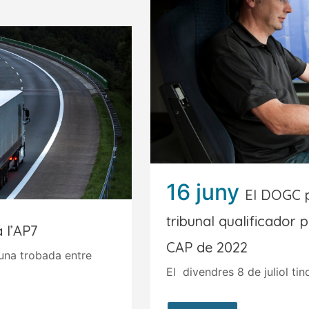
16 juny
El DOGC p
tribunal qualificador 
 l’AP7
CAP de 2022
una trobada entre
El divendres 8 de juliol tind