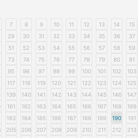
7
8
9
10
11
12
13
14
15
29
30
31
32
33
34
35
36
37
51
52
53
54
55
56
57
58
59
73
74
75
76
77
78
79
80
81
95
96
97
98
99
100
101
102
103
6
117
118
119
120
121
122
123
124
125
8
139
140
141
142
143
144
145
146
147
0
161
162
163
164
165
166
167
168
169
2
183
184
185
186
187
188
189
190
191
4
205
206
207
208
209
210
211
212
213