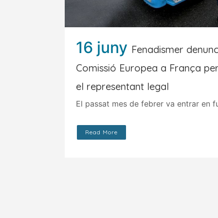
16 juny
Fenadismer denunc
Comissió Europea a França per 
el representant legal
El passat mes de febrer va entrar en f
Read More