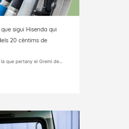
m que sigui Hisenda qui
dels 20 cèntims de
la que pertany el Gremi de...