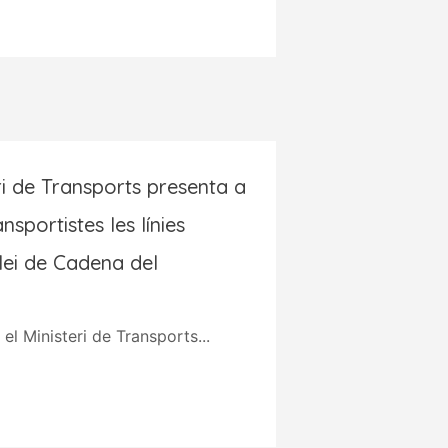
ri de Transports presenta a
nsportistes les línies
lei de Cadena del
el Ministeri de Transports...