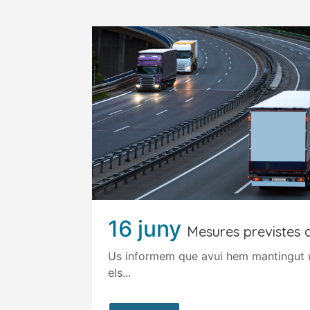
16 juny
Mesures previstes a
Us informem que avui hem mantingut 
els...