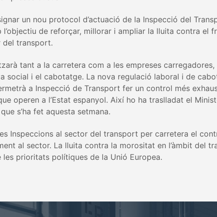
signar un nou protocol d’actuació de la Inspecció del Transp
’objectiu de reforçar, millorar i ampliar la lluita contra el f
 del transport.
itzarà tant a la carretera com a les empreses carregadores,
social i el cabotatge. La nova regulació laboral i de cabo
ermetrà a Inspecció de Transport fer un control més exhausti
e operen a l’Estat espanyol. Així ho ha traslladat el Minist
 que s’ha fet aquesta setmana.
es Inspeccions al sector del transport per carretera el cont
t al sector. La lluita contra la morositat en l’àmbit del t
les prioritats polítiques de la Unió Europea.