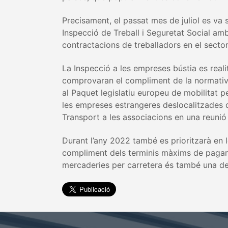
Precisament, el passat mes de juliol es va 
Inspecció de Treball i Seguretat Social amb l
contractacions de treballadors en el sector
La Inspecció a les empreses bústia es real
comprovaran el compliment de la normativa 
al Paquet legislatiu europeu de mobilitat p
les empreses estrangeres deslocalitzades qu
Transport a les associacions en una reunió
Durant l’any 2022 també es prioritzarà en l
compliment dels terminis màxims de pagamen
mercaderies per carretera és també una de 