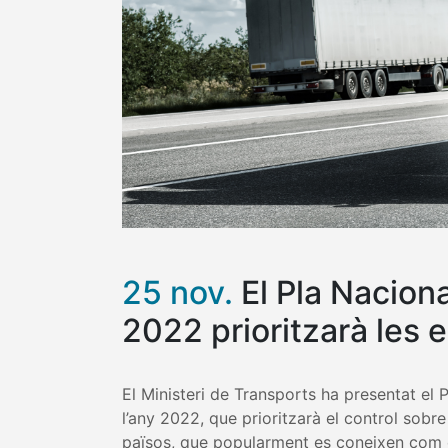
25 nov.
El Pla Naciona
2022 prioritzarà les 
El Ministeri de Transports ha presentat el 
l’any 2022, que prioritzarà el control sobr
països, que popularment es coneixen com 