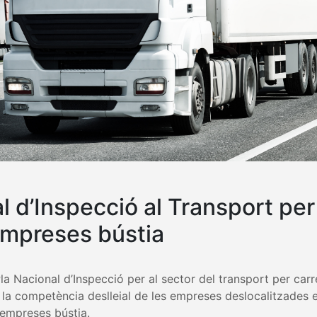
l d’Inspecció al Transport per
empreses bústia
Pla Nacional d’Inspecció per al sector del transport per carr
e la competència deslleial de les empreses deslocalitzades e
empreses bústia.