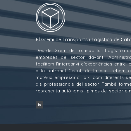
El Gremi de Transports i Logística de Cat
Des del Gremi de Transports i Logística d
empreses del sector davant l’Administra
facilitem l’intercanvi d’experiències entre
a la patronal Cecot, de la qual rebem 
matèria empresarial, així com diferents s
als professionals del sector. També for
representa autònoms i pimes del sector a ni