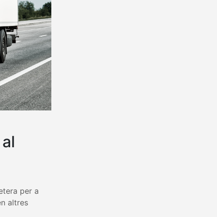
 al
etera per a
n altres