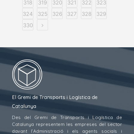
318
319
320
321
322
323
324
325
326
327
328
329
330
El Gremi de Transports i Logística de
Catalunya
Des del Gremi de Transports i Logística de
Catalunya representem les empreses del sector
davant l’Administració i els agents socials i