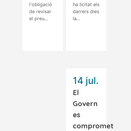
l'obligació
ha licitat els
de revisar
darrers dies
el preu...
la...
Read More
Read More
14 jul.
El
Govern
es
compromet