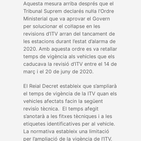
Aquesta mesura arriba després que el
Tribunal Suprem declarés nul·la l’Ordre
Ministerial que va aprovar el Govern
per solucionar el col·lapse en les
revisions d’ITV arran del tancament de
les estacions durant l’estat d’alarma de
2020. Amb aquesta ordre es va retallar
temps de vigència als vehicles que els
caducava la revisió d’ITV entre el 14 de
març i el 20 de juny de 2020.
El Reial Decret estableix que s’ampliarà
el temps de vigència de la ITV quan els
vehicles afectats facin la següent
revisío tècnica. El temps afegit
s’anotarà a les fitxes tècniques i a les
etiquetes identificatives per al vehicle.
La normativa estableix una limitació
per l’ampliació de la vigència de l’ITV.