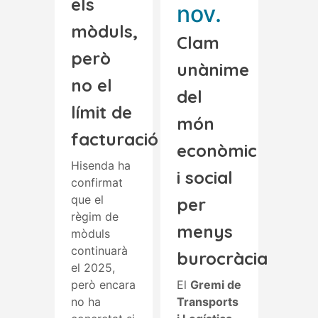
els
nov.
mòduls,
Clam
però
unànime
no el
del
límit de
món
facturació
econòmic
Hisenda ha
i social
confirmat
que el
per
règim de
menys
mòduls
continuarà
burocràcia
el 2025,
però encara
El
Gremi de
no ha
Transports