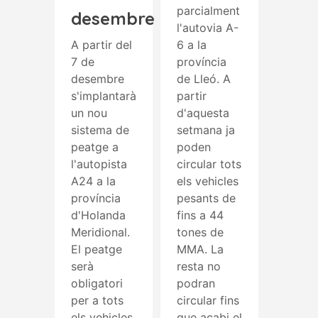
parcialment
desembre
l'autovia A-
A partir del
6 a la
7 de
província
desembre
de Lleó. A
s'implantarà
partir
un nou
d'aquesta
sistema de
setmana ja
peatge a
poden
l'autopista
circular tots
A24 a la
els vehicles
província
pesants de
d'Holanda
fins a 44
Meridional.
tones de
El peatge
MMA. La
serà
resta no
obligatori
podran
per a tots
circular fins
els vehicles,
que acabi el