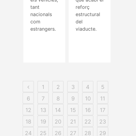
tant
reforç
nacionals
estructural
com
del
estrangers.
viaducte.
Read More
Read More
1
2
3
4
5
6
7
8
9
10
11
12
13
14
15
16
17
18
19
20
21
22
23
24
25
26
27
28
29