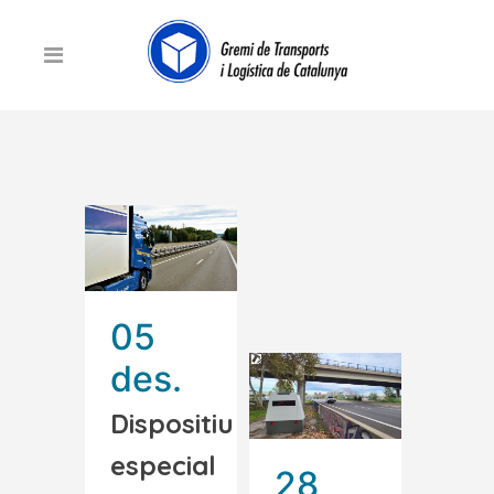
05
des.
Dispositiu
especial
28