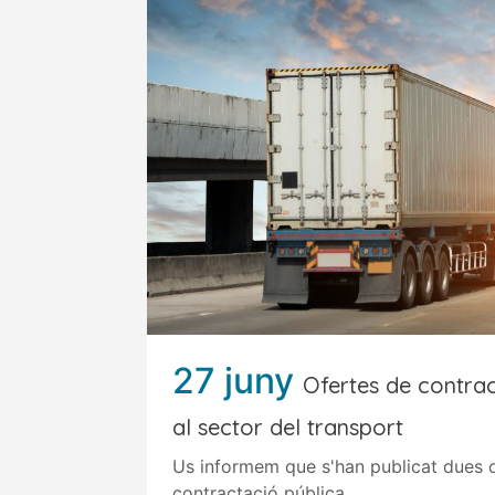
27 juny
Ofertes de contrac
al sector del transport
Us informem que s'han publicat dues 
contractació pública...