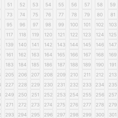
51
52
53
54
55
56
57
58
59
73
74
75
76
77
78
79
80
81
95
96
97
98
99
100
101
102
103
6
117
118
119
120
121
122
123
124
125
8
139
140
141
142
143
144
145
146
147
0
161
162
163
164
165
166
167
168
169
2
183
184
185
186
187
188
189
190
191
4
205
206
207
208
209
210
211
212
213
6
227
228
229
230
231
232
233
234
235
8
249
250
251
252
253
254
255
256
257
0
271
272
273
274
275
276
277
278
279
2
293
294
295
296
297
298
299
300
301