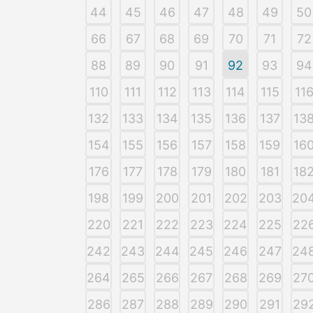
44
45
46
47
48
49
50
66
67
68
69
70
71
72
88
89
90
91
92
93
94
110
111
112
113
114
115
11
132
133
134
135
136
137
13
154
155
156
157
158
159
16
176
177
178
179
180
181
18
198
199
200
201
202
203
20
220
221
222
223
224
225
22
242
243
244
245
246
247
24
264
265
266
267
268
269
27
286
287
288
289
290
291
29