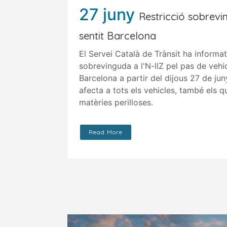
27 juny
Restricció sobrevi
sentit Barcelona
El Servei Català de Trànsit ha informat
sobrevinguda a l'N-llZ pel pas de vehic
Barcelona a partir del dijous 27 de jun
afecta a tots els vehicles, també els q
matèries perilloses.
Read More