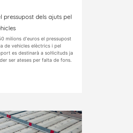
l pressupost dels ajuts pel
hicles
0 milions d'euros el pressupost
a de vehicles elèctrics i pel
ort es destinarà a sol·licituds ja
der ser ateses per falta de fons.