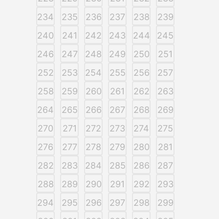
234
235
236
237
238
239
240
241
242
243
244
245
246
247
248
249
250
251
252
253
254
255
256
257
258
259
260
261
262
263
264
265
266
267
268
269
270
271
272
273
274
275
276
277
278
279
280
281
282
283
284
285
286
287
288
289
290
291
292
293
294
295
296
297
298
299