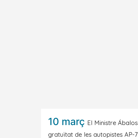
10 març
El Ministre Ábalo
gratuïtat de les autopistes AP-7 