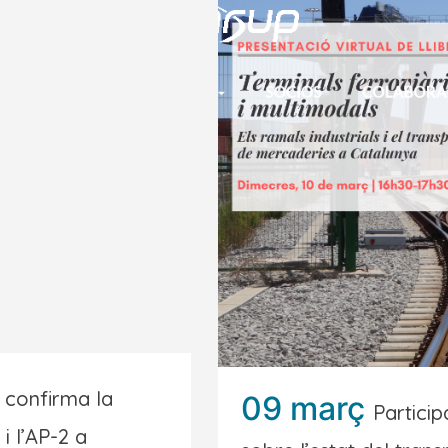
s confirma la
09 març
Partici
i l’AP-2 a