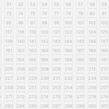
51
52
53
54
55
56
57
58
59
73
74
75
76
77
78
79
80
81
95
96
97
98
99
100
101
102
103
6
117
118
119
120
121
122
123
124
125
8
139
140
141
142
143
144
145
146
147
0
161
162
163
164
165
166
167
168
169
2
183
184
185
186
187
188
189
190
191
4
205
206
207
208
209
210
211
212
213
6
227
228
229
230
231
232
233
234
235
8
249
250
251
252
253
254
255
256
257
0
271
272
273
274
275
276
277
278
279
2
293
294
295
296
297
298
299
300
301