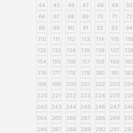
44
45
46
47
48
49
50
66
67
68
69
70
71
72
88
89
90
91
92
93
94
110
111
112
113
114
115
11
132
133
134
135
136
137
13
154
155
156
157
158
159
16
176
177
178
179
180
181
18
198
199
200
201
202
203
20
220
221
222
223
224
225
22
242
243
244
245
246
247
24
264
265
266
267
268
269
27
286
287
288
289
290
291
29