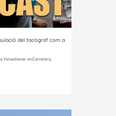
pulació del tacògraf com a
e Fenadismer enCarretera,