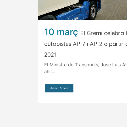
10 març
El Gremi celebra l
autopistes AP-7 i AP-2 a partir
2021
El Ministre de Transports, Jose Luis Á
ahir...
Read More