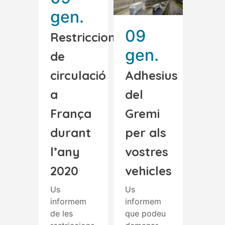
gen.
09
Restriccions
gen.
de
circulació
Adhesius
a
del
França
Gremi
durant
per als
l’any
vostres
2020
vehicles
Us
Us
informem
informem
de les
que podeu