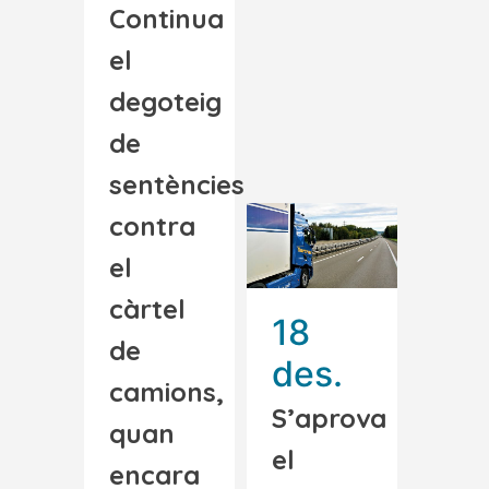
Continua
el
degoteig
de
sentències
contra
el
càrtel
18
de
des.
camions,
S’aprova
quan
el
encara