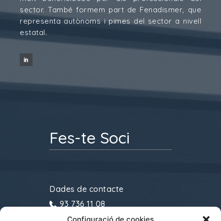
sector. També formem part de Fenadismer, que
representa autònoms i pimes del sector a nivell
estatal.
Fes-te Soci
Dades de contacte
93 736 11 08
Configuració de cookies
gremitransports@cecot.org