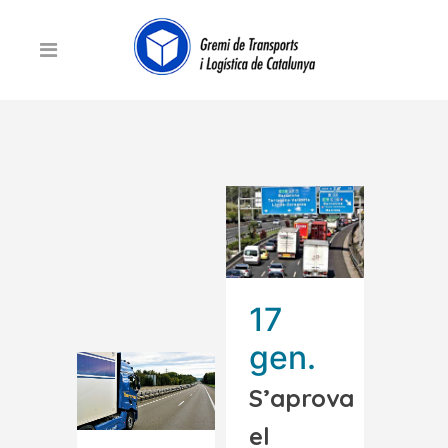
17
gen.
S’aprova
el