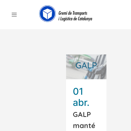
01
abr.
GALP
manté