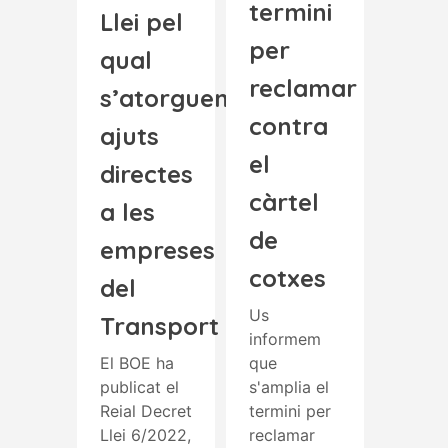
termini
Llei pel
per
qual
reclamar
s’atorguen
contra
ajuts
el
directes
càrtel
a les
de
empreses
cotxes
del
Us
Transport
informem
El BOE ha
que
publicat el
s'amplia el
Reial Decret
termini per
Llei 6/2022,
reclamar