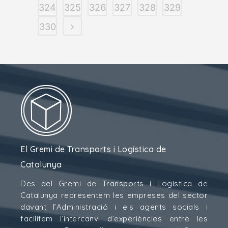
324
325
326
327
328
329
330
El Gremi de Transports i Logística de
Catalunya
Des del Gremi de Transports i Logística de
Catalunya representem les empreses del sector
davant l’Administració i els agents socials i
facilitem l’intercanvi d’experiències entre les