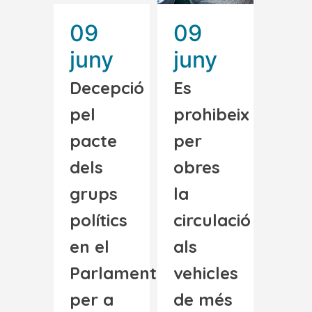
09
09
juny
juny
Decepció
Es
pel
prohibeix
pacte
per
dels
obres
grups
la
polítics
circulació
en el
als
Parlament
vehicles
per a
de més