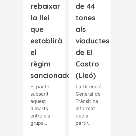
rebaixar
de 44
la llei
tones
que
als
establirà
viaductes
el
de El
règim
Castro
sancionador
(Lleó)
El pacte
La Direcció
subscrit
General de
aquest
Trànsit ha
dimarts
informat
entre els
que a
grups...
partir...