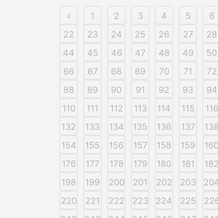
1
2
3
4
5
6
22
23
24
25
26
27
28
44
45
46
47
48
49
50
66
67
68
69
70
71
72
88
89
90
91
92
93
94
110
111
112
113
114
115
11
132
133
134
135
136
137
13
154
155
156
157
158
159
16
176
177
178
179
180
181
18
198
199
200
201
202
203
20
220
221
222
223
224
225
22