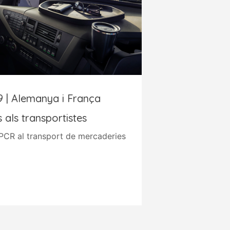
 | Alemanya i França
s als transportistes
 PCR al transport de mercaderies