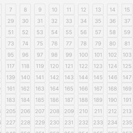
7
8
9
10
11
12
13
14
15
29
30
31
32
33
34
35
36
37
51
52
53
54
55
56
57
58
59
73
74
75
76
77
78
79
80
81
95
96
97
98
99
100
101
102
103
6
117
118
119
120
121
122
123
124
125
8
139
140
141
142
143
144
145
146
147
0
161
162
163
164
165
166
167
168
169
2
183
184
185
186
187
188
189
190
191
4
205
206
207
208
209
210
211
212
213
6
227
228
229
230
231
232
233
234
235