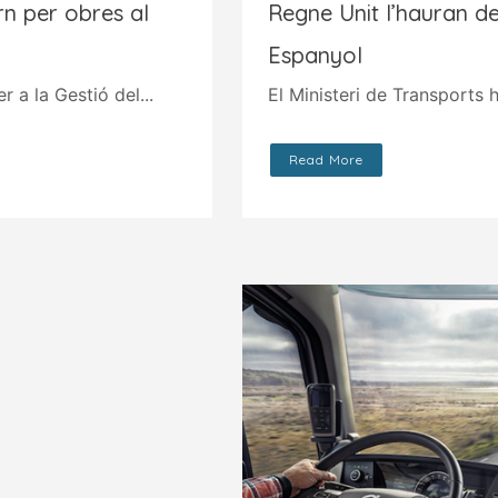
n per obres al
Regne Unit l’hauran de
Espanyol
 a la Gestió del...
El Ministeri de Transports 
Read More