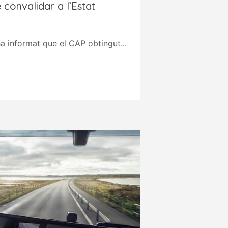
 convalidar a l’Estat
ha informat que el CAP obtingut...