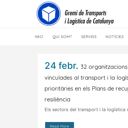
INICI
QUI SOM?
SERVEIS
NOTÍCIES
24 febr.
32 organitzacion
vinculades al transport i la log
prioritàries en els Plans de recu
resiliència
Els sectors del transport i la logística
Read More