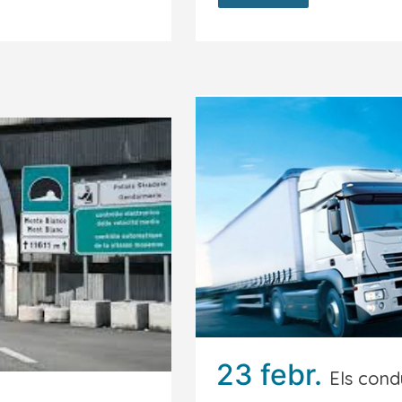
23 febr.
Els cond