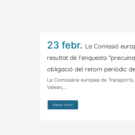
23 febr.
La Comissió europ
resultat de l’enquesta “precuin
obligació del retorn periòdic d
La Comissària europea de Transports,
Valean,...
Read More