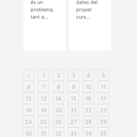
és un
dates del
problema,
proper
tant a...
curs...
Read More
Read More
1
2
3
4
5
6
7
8
9
10
11
12
13
14
15
16
17
18
19
20
21
22
23
24
25
26
27
28
29
30
31
32
33
34
35