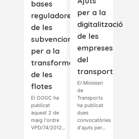
Ajuts
bases
per a la
reguladores
digitalització
de les
de les
subvencions
empreses
per a la
del
transformació
transport
de les
El Ministeri
flotes
de
El DOGC ha
Transports
publicat
ha publicat
aquest 2 de
dues
maig l'ordre
convocatòries
VPD/74/2012...
d'ajuts per...