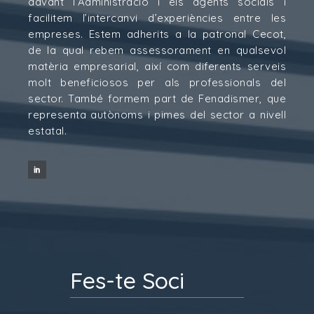
davant l’Administració i els agents socials i
facilitem l’intercanvi d’experiències entre les
empreses. Estem adherits a la patronal Cecot,
de la qual rebem assessorament en qualsevol
matèria empresarial, així com diferents serveis
molt beneficiosos per als professionals del
sector. També formem part de Fenadismer, que
representa autònoms i pimes del sector a nivell
estatal.
Fes-te Soci