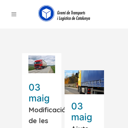
03
maig
03
Modificació
maig
de les