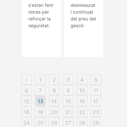
s'estan fent
desmesurat
obres per
i continuat
reforçar la
del preu del
seguretat.
gasoil.
Read More
Read More
1
2
3
4
5
6
7
8
9
10
11
12
13
14
15
16
17
18
19
20
21
22
23
24
25
26
27
28
29