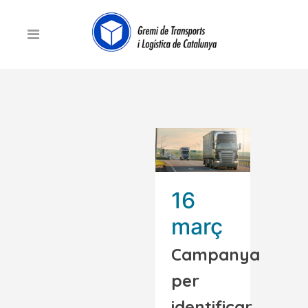
16
març
Campanya
per
identificar