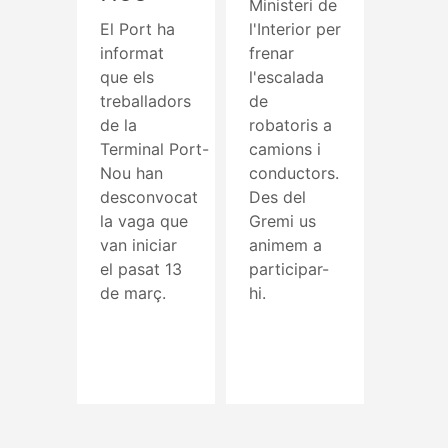
Ministeri de
El Port ha
l'Interior per
informat
frenar
que els
l'escalada
treballadors
de
de la
robatoris a
Terminal Port-
camions i
Nou han
conductors.
desconvocat
Des del
la vaga que
Gremi us
van iniciar
animem a
el pasat 13
participar-
de març.
hi.
Read More
Read More