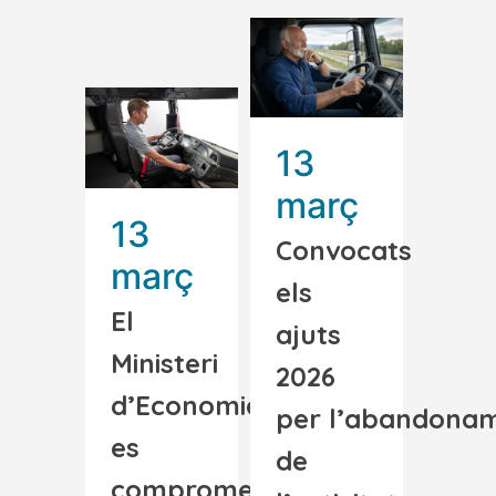
13
març
13
Convocats
març
els
El
ajuts
Ministeri
2026
d’Economia
per l’abandona
es
de
compromet