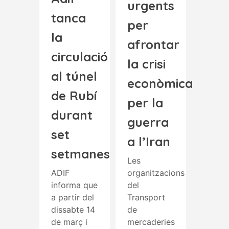
urgents
tanca
per
la
afrontar
circulació
la crisi
al túnel
econòmica
de Rubí
per la
durant
guerra
set
a l’Iran
setmanes
Les
ADIF
organitzacions
informa que
del
a partir del
Transport
dissabte 14
de
de març i
mercaderies