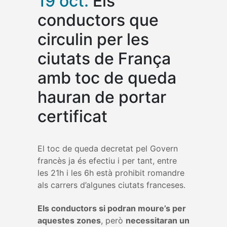
19 oct.
Els
conductors que
circulin per les
ciutats de França
amb toc de queda
hauran de portar
certificat
El toc de queda decretat pel Govern
francès ja és efectiu i per tant, entre
les 21h i les 6h està prohibit romandre
als carrers d’algunes ciutats franceses.
Els conductors si podran moure’s per
aquestes zones
, però
necessitaran un