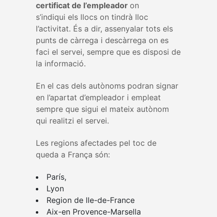
certificat de l’empleador
on
s’indiqui els llocs on tindrà lloc
l’activitat. És a dir, assenyalar tots els
punts de càrrega i descàrrega on es
faci el servei, sempre que es disposi de
la informació.
En el cas dels autònoms podran signar
en l’apartat d’empleador i empleat
sempre que sigui el mateix autònom
qui realitzi el servei.
Les regions afectades pel toc de
queda a França són:
París,
Lyon
Region de lle-de-France
Aix-en Provence-Marsella