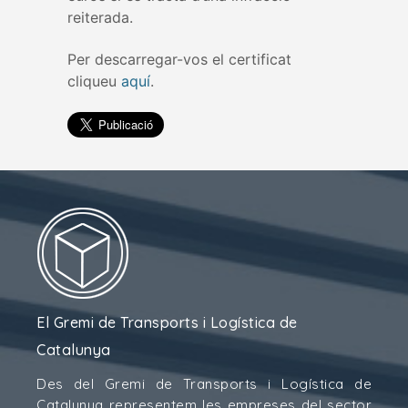
reiterada.
Per descarregar-vos el certificat
cliqueu
aquí
.
El Gremi de Transports i Logística de
Catalunya
Des del Gremi de Transports i Logística de
Catalunya representem les empreses del sector