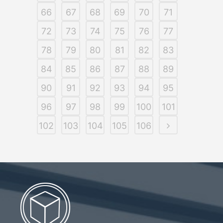
66
67
68
69
70
71
72
73
74
75
76
77
78
79
80
81
82
83
84
85
86
87
88
89
90
91
92
93
94
95
96
97
98
99
100
101
102
103
104
105
106