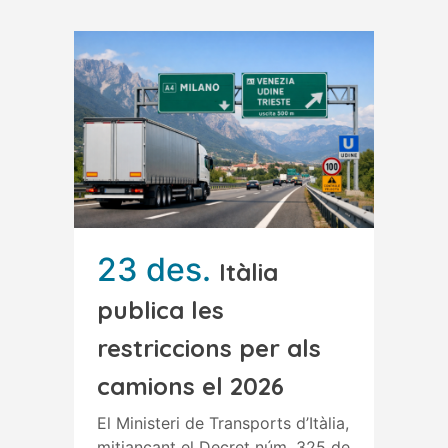
23 des.
Itàlia
publica les
restriccions per als
camions el 2026
El Ministeri de Transports d’Itàlia,
mitjançant el Decret núm. 325 de