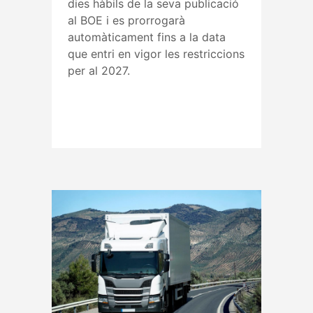
dies hàbils de la seva publicació
al BOE i es prorrogarà
automàticament fins a la data
que entri en vigor les restriccions
per al 2027.
Read More