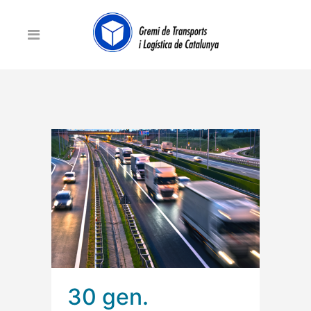
30 gen.