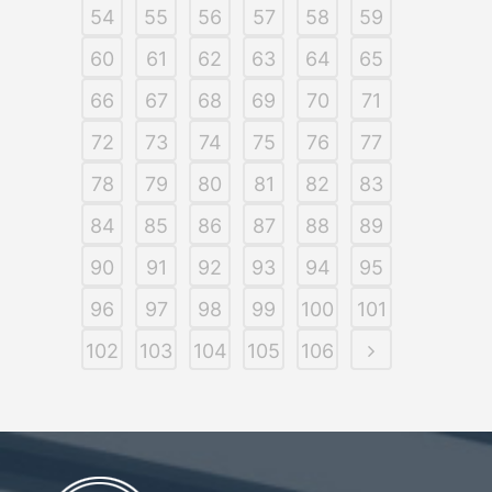
54
55
56
57
58
59
60
61
62
63
64
65
66
67
68
69
70
71
72
73
74
75
76
77
78
79
80
81
82
83
84
85
86
87
88
89
90
91
92
93
94
95
96
97
98
99
100
101
102
103
104
105
106