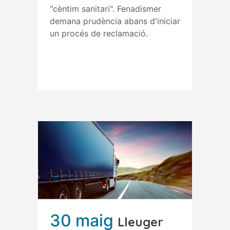
"cèntim sanitari". Fenadismer
demana prudència abans d'iniciar
un procés de reclamació.
Read More
30 maig
Lleuger