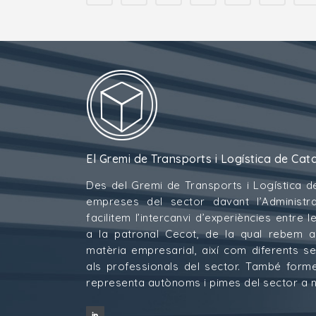
El Gremi de Transports i Logística de Cat
Des del Gremi de Transports i Logística d
empreses del sector davant l’Administra
facilitem l’intercanvi d’experiències entre
a la patronal Cecot, de la qual rebem 
matèria empresarial, així com diferents s
als professionals del sector. També for
representa autònoms i pimes del sector a ni