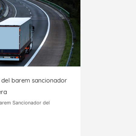
ó del barem sancionador
era
 Barem Sancionador del