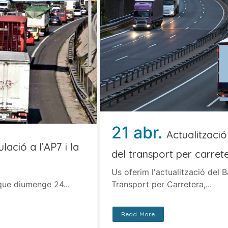
21 abr.
Actualitzaci
ulació a l’AP7 i la
del transport per carret
Us oferim l'actualització del
 que diumenge 24...
Transport per Carretera,...
Read More