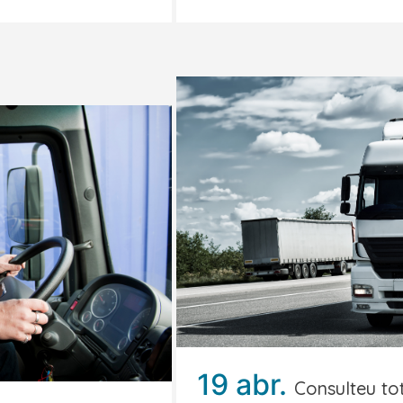
19 abr.
Consulteu tot