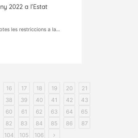
ny 2022 a l’Estat
s les restriccions a la...
16
17
18
19
20
21
38
39
40
41
42
43
60
61
62
63
64
65
82
83
84
85
86
87
104
105
106