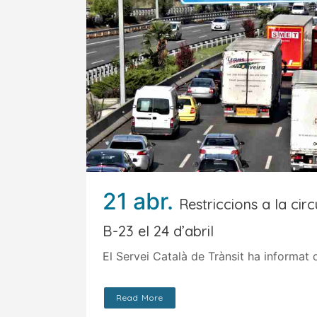
21 abr.
Restriccions a la circ
B-23 el 24 d’abril
El Servei Català de Trànsit ha informat
Read More