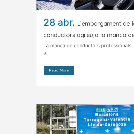
28 abr.
L’embargament de le
conductors agreuja la manca de
La manca de conductors professionals 
a...
Read More