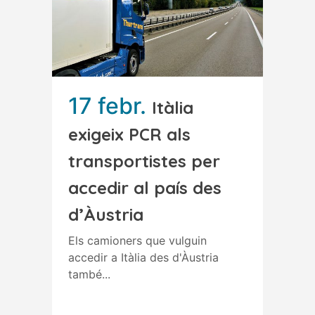
17 febr.
Itàlia
exigeix PCR als
transportistes per
accedir al país des
d’Àustria
Els camioners que vulguin
accedir a Itàlia des d'Àustria
també...