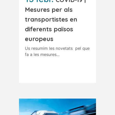
Mesures per als
transportistes en
diferents països
europeus
Us resumim les novetats pel que
fa a les mesures...
Read More