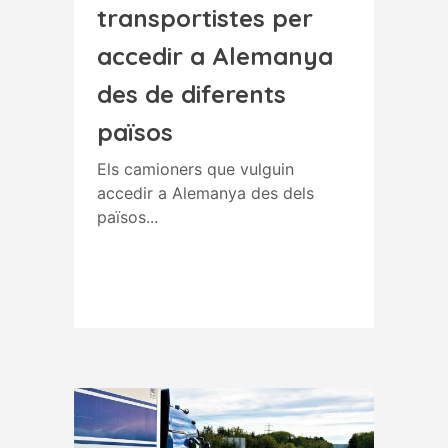
transportistes per
accedir a Alemanya
des de diferents
països
Els camioners que vulguin
accedir a Alemanya des dels
països...
Read More