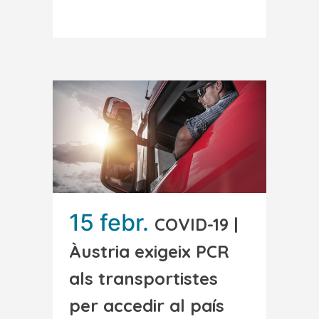
Read More
15 febr.
COVID-19 |
Àustria exigeix PCR
als transportistes
per accedir al país