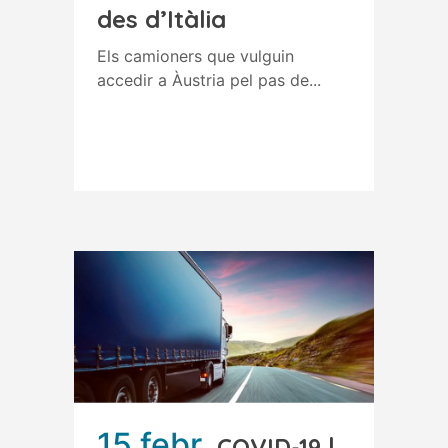
des d’Itàlia
Els camioners que vulguin
accedir a Àustria pel pas de...
Read More
15 febr.
COVID-19 |