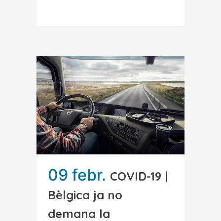
Read More
09 febr.
COVID-19 |
Bèlgica ja no
demana la