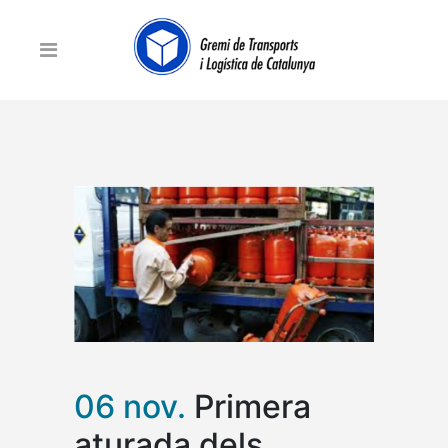
06 nov.
Primera
aturada dels