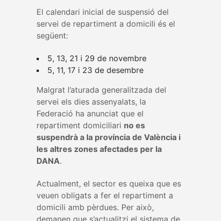
El calendari inicial de suspensió del
servei de repartiment a domicili és el
següent:
5, 13, 21 i 29 de novembre
5, 11, 17 i 23 de desembre
Malgrat l’aturada generalitzada del
servei els dies assenyalats, la
Federació ha anunciat que el
repartiment domiciliari
no es
suspendrà a la província de València i
les altres zones afectades per la
DANA
.
Actualment, el sector es queixa que es
veuen obligats a fer el repartiment a
domicili amb pèrdues. Per això,
demanen que s’actualitzi el sistema de