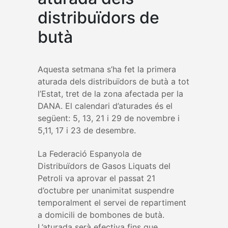
distribuïdors de
butà
Aquesta setmana s’ha fet la primera
aturada dels distribuïdors de butà a tot
l’Estat, tret de la zona afectada per la
DANA. El calendari d’aturades és el
següent: 5, 13, 21 i 29 de novembre i
5,11, 17 i 23 de desembre.
La Federació Espanyola de
Distribuïdors de Gasos Liquats del
Petroli va aprovar el passat 21
d’octubre per unanimitat suspendre
temporalment el servei de repartiment
a domicili de bombones de butà.
L’aturada serà efectiva fins que