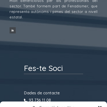
molt beneficiosos per als professionals del
sector. També formem part de Fenadismer, que
representa autònoms i pimes del sector a nivell
estatal.
Fes-te Soci
Dades de contacte
93 736 11 08