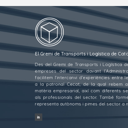
El Gremi de Transports i Logística de Cat
Des del Gremi de Transports i Logística d
empreses del sector davant l’Administra
facilitem l’intercanvi d’experiències entre
a la patronal Cecot, de la qual rebem 
matèria empresarial, així com diferents s
als professionals del sector. També for
representa autònoms i pimes del sector a ni