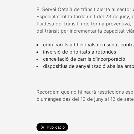
El Servei Català de trànsit alerta al secto
Especialment la tarda i nit del 23 de juny, 
fluïdesa del trànsit, i de forma preventiva
del trànsit per incrementar la capacitat viàr
com carrils addicionals i en sentit contra
inversió de prioritats a rotondes
cancel·lació de carrils d’incorporació
dispositius de senyalització abalisa am
Recordem que no hi haurà restriccions espec
diumenges des del 13 de juny al 12 de sete