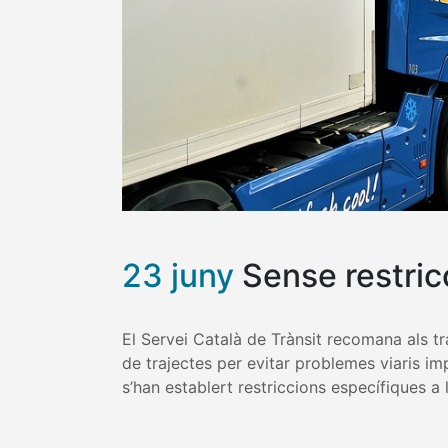
23 juny
Sense restric
El Servei Català de Trànsit recomana als tra
de trajectes per evitar problemes viaris i
s’han establert restriccions específiques a 