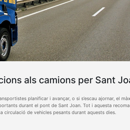
cions als camions per Sant J
nsportistes planificar i avançar, o si s’escau ajornar, el mà
mportants durant el pont de Sant Joan. Tot i aquesta recom
la circulació de vehicles pesants durant aquests dies.