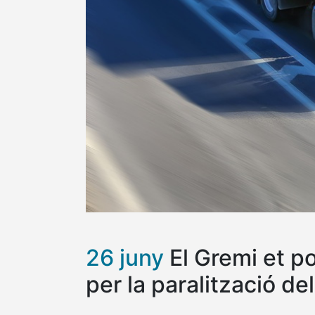
26 juny
El Gremi et po
per la paralització de