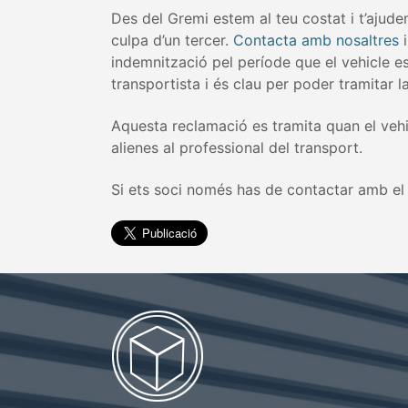
Des del Gremi estem al teu costat i t’ajude
culpa d’un tercer.
Contacta amb nosaltres
i
indemnització pel període que el vehicle es
transportista i és clau per poder tramitar l
Aquesta reclamació es tramita quan el vehic
alienes al professional del transport.
Si ets soci només has de contactar amb el G