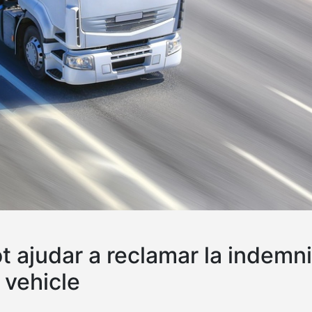
t ajudar a reclamar la indemn
l vehicle