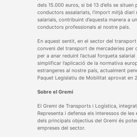
dels 15.000 euros, si bé 13 d’ells se situe
conductors assalariats, l’import mitjà diar
salarials, contribuint d’aquesta manera a u
conductors professionals al nostre país.
En aquest sentit, en el sector del transpor
conveni del transport de mercaderies per ca
per a anar reduint l’actual forqueta salaria
simplificar l’aplicació de la normativa e
estrangeres al nostre país, actualment pend
Paquet Legislatiu de Mobilitat aprovat en 
Sobre el Gremi
El Gremi de Transports i Logística, integr
Representa i defensa els interessos de les 
dels principals objectius del Gremi és poten
empreses del sector.