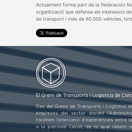
Actualment forma part de la
Federación Na
organització que defensa els interessos del
de transport i més de 60.000 vehicles, tots
El Gremi de Transports i Logística de Cat
Des del Gremi de Transports i Logística d
empreses del sector davant l’Administra
facilitem l’intercanvi d’experiències entre
a la patronal Cecot, de la qual rebem 