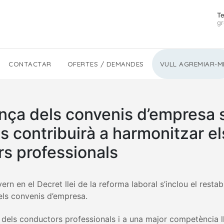
Te
gr
CONTACTAR
OFERTES / DEMANDES
VULL AGREMIAR-M
nça dels convenis d’empresa 
us contribuirà a harmonitzar el
rs professionals
rn en el Decret llei de la reforma laboral s’inclou el restab
 els convenis d’empresa.
s dels conductors professionals i a una major competència ll