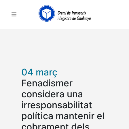
04 març
Fenadismer
considera una
irresponsabilitat
política mantenir el
cobrament dels