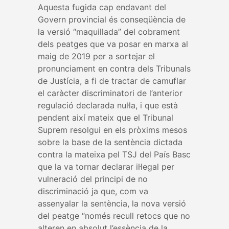
Aquesta fugida cap endavant del
Govern provincial és conseqüència de
la versió “maquillada” del cobrament
dels peatges que va posar en marxa al
maig de 2019 per a sortejar el
pronunciament en contra dels Tribunals
de Justícia, a fi de tractar de camuflar
el caràcter discriminatori de l’anterior
regulació declarada nul·la, i que està
pendent així mateix que el Tribunal
Suprem resolgui en els pròxims mesos
sobre la base de la sentència dictada
contra la mateixa pel TSJ del País Basc
que la va tornar declarar il·legal per
vulneració del principi de no
discriminació ja que, com va
assenyalar la sentència, la nova versió
del peatge “només recull retocs que no
alteren en absolut l’essència de la