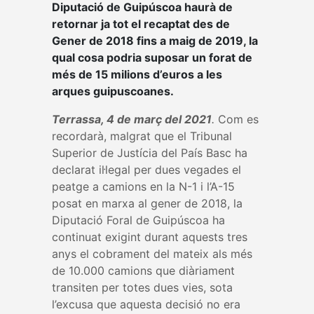
Diputació de Guipúscoa haurà de
retornar ja tot el recaptat des de
Gener de 2018 fins a maig de 2019, la
qual cosa podria suposar un forat de
més de 15 milions d’euros a les
arques guipuscoanes.
Terrassa, 4 de març del 2021
.
Com es
recordarà, malgrat que el Tribunal
Superior de Justícia del País Basc ha
declarat il·legal per dues vegades el
peatge a camions en la N-1 i l’A-15
posat en marxa al gener de 2018, la
Diputació Foral de Guipúscoa ha
continuat exigint durant aquests tres
anys el cobrament del mateix als més
de 10.000 camions que diàriament
transiten per totes dues vies, sota
l’excusa que aquesta decisió no era