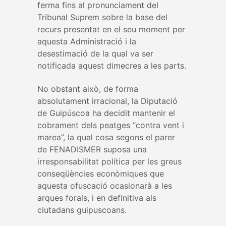
ferma fins al pronunciament del
Tribunal Suprem sobre la base del
recurs presentat en el seu moment per
aquesta Administració i la
desestimació de la qual va ser
notificada aquest dimecres a les parts.
No obstant això, de forma
absolutament irracional, la Diputació
de Guipúscoa ha decidit mantenir el
cobrament dels peatges “contra vent i
marea”, la qual cosa segons el parer
de FENADISMER suposa una
irresponsabilitat política per les greus
conseqüències econòmiques que
aquesta ofuscació ocasionarà a les
arques forals, i en definitiva als
ciutadans guipuscoans.