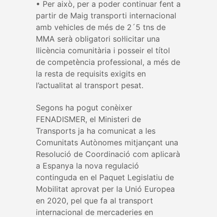
• Per això, per a poder continuar fent a
partir de Maig transporti internacional
amb vehicles de més de 2´5 tns de
MMA serà obligatori sol·licitar una
llicència comunitària i posseir el títol
de competència professional, a més de
la resta de requisits exigits en
l’actualitat al transport pesat.
Segons ha pogut conèixer
FENADISMER, el Ministeri de
Transports ja ha comunicat a les
Comunitats Autònomes mitjançant una
Resolució de Coordinació com aplicarà
a Espanya la nova regulació
continguda en el Paquet Legislatiu de
Mobilitat aprovat per la Unió Europea
en 2020, pel que fa al transport
internacional de mercaderies en