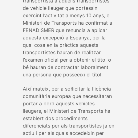
transportista a aquells transportistes
de vehicle lleuger que portessin
exercint l’activitat almenys 10 anys, el
Ministeri de Transports ha confirmat a
FENADISMER que renuncia a aplicar
aquesta excepció a Espanya, per la
qual cosa en la pràctica aquests
transportistes hauran de realitzar
l’examen oficial per a obtenir el títol o
bé hauran de contractar laboralment
una persona que posseeixi el títol.
Així mateix, per a sol·licitar la llicència
comunitària europea que necessitaran
portar a bord aquests vehicles
lleugers, el Ministeri de Transports ha
establert dos procediments
diferenciats per als transportistes ja en
actiu i per als quals accedeixin per