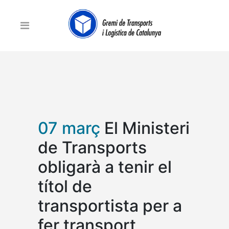
07 març
El Ministeri
de Transports
obligarà a tenir el
títol de
transportista per a
fer transport