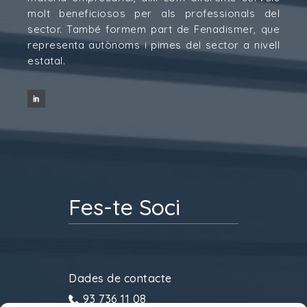
molt beneficiosos per als professionals del
sector. També formem part de Fenadismer, que
representa autònoms i pimes del sector a nivell
estatal.
Fes-te Soci
Dades de contacte
93 736 11 08