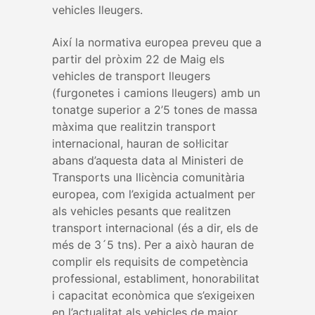
vehicles lleugers.
Així la normativa europea preveu que a
partir del pròxim 22 de Maig els
vehicles de transport lleugers
(furgonetes i camions lleugers) amb un
tonatge superior a 2’5 tones de massa
màxima que realitzin transport
internacional, hauran de sol·licitar
abans d’aquesta data al Ministeri de
Transports una llicència comunitària
europea, com l’exigida actualment per
als vehicles pesants que realitzen
transport internacional (és a dir, els de
més de 3´5 tns). Per a això hauran de
complir els requisits de competència
professional, establiment, honorabilitat
i capacitat econòmica que s’exigeixen
en l’actualitat als vehicles de major