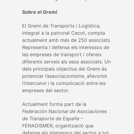
Sobre el Gremi
El Gremi de Transports i Logística,
integrat a la patronal Cecot, compta
actualment amb més de 250 associats.
Representa i defensa els interessos de
les empreses de transport i ofereix
diferents serveis als seus associats. Un
dels principals objectius del Gremi és
potenciar l’associacionisme, afavorint
l’intercanvi i la comunicació entre les
empreses del sector.
Actualment forma part de la
Federación Nacional de Asociaciones
de Transporte de España
–
FENADISMER, organització que
defensa els interessos del sector a tot