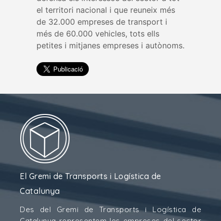
el territori nacional i que reuneix més
de 32.000 empreses de transport i
més de 60.000 vehicles, tots ells
petites i mitjanes empreses i autònoms.
El Gremi de Transports i Logística de
Catalunya
Des del Gremi de Transports i Logística de
Catalunya representem les empreses del sector