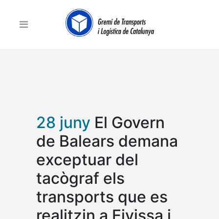
28 juny
El Govern
de Balears demana
exceptuar del
tacògraf els
transports que es
realitzin a Eivissa i