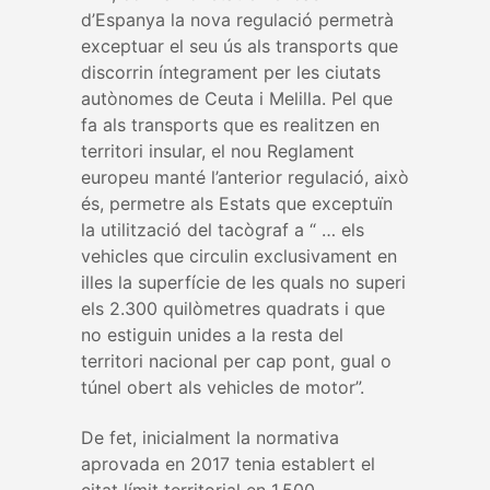
d’Espanya la nova regulació permetrà
exceptuar el seu ús als transports que
discorrin íntegrament per les ciutats
autònomes de Ceuta i Melilla. Pel que
fa als transports que es realitzen en
territori insular, el nou Reglament
europeu manté l’anterior regulació, això
és, permetre als Estats que exceptuïn
la utilització del tacògraf a “ … els
vehicles que circulin exclusivament en
illes la superfície de les quals no superi
els 2.300 quilòmetres quadrats i que
no estiguin unides a la resta del
territori nacional per cap pont, gual o
túnel obert als vehicles de motor”.
De fet, inicialment la normativa
aprovada en 2017 tenia establert el