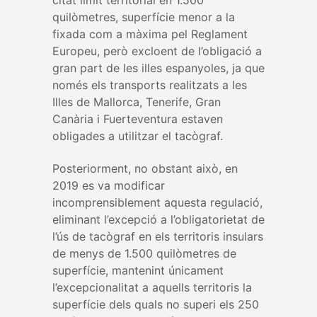
citat límit territorial en 1.500
quilòmetres, superfície menor a la
fixada com a màxima pel Reglament
Europeu, però excloent de l’obligació a
gran part de les illes espanyoles, ja que
només els transports realitzats a les
Illes de Mallorca, Tenerife, Gran
Canària i Fuerteventura estaven
obligades a utilitzar el tacògraf.
Posteriorment, no obstant això, en
2019 es va modificar
incomprensiblement aquesta regulació,
eliminant l’excepció a l’obligatorietat de
l’ús de tacògraf en els territoris insulars
de menys de 1.500 quilòmetres de
superfície, mantenint únicament
l’excepcionalitat a aquells territoris la
superfície dels quals no superi els 250